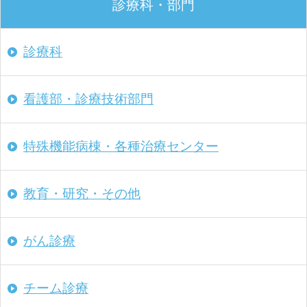
診療科・部門
診療科
看護部・診療技術部門
特殊機能病棟・
各種治療センター
教育・研究・その他
がん診療
チーム診療