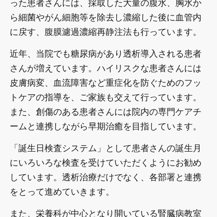
った患者さんには、採取した大量の腹水、胸水か
ら細菌やがん細胞等を除去し濃縮した後に血管内
に戻す、腹膜濾過濃縮再静注法も行っています。
近年、当院でも糖尿病があり透析導入される患者
さんが増えています。ハイリスクな患者さんには
皮膚病変、血流障害など重症化を防ぐためのフッ
トケアの指導を、ご家族も交えて行っています。
また、創傷のある患者さんには院内の専門ケアチ
ームと連携しながら早期治癒を目指しています。
「誕生日検査システム」として患者さんの誕生月
にいろいろな検査を受けていただくようにお勧め
しています。透析治療だけでなく、各部署と連携
をとって進めていきます。
また、栄養科が中心となり開いている腎臓病教室