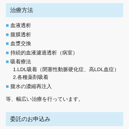
治療方法
血液透析
腹膜透析
血漿交換
持続的血液濾過透析（病室）
吸着療法
1.LDL吸着（閉塞性動脈硬化症、高LDL血症）
2.各種薬剤吸着
腹水の濃縮再注入
等、幅広い治療を行っています。
委託のお申込み