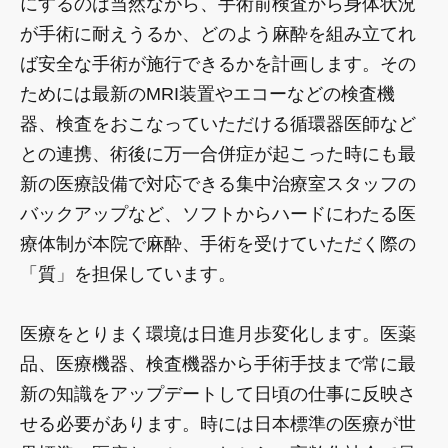
にするのは当然ながら、手術前検査から身体状況
が手術に耐えうるか、どのよう麻酔を組み立てれ
ば安全な手術が施行できるかを計画します。その
ためには最新のMRI装置やエコーなどの検査機
器、検査をおこなっていただける循環器医師など
との連携、術後に万一合併症が起こった時にも最
新の医療設備で対応できる集中治療室スタッフの
バックアップなど、ソフトからハードにわたる医
療体制が本院で麻酔、手術を受けていただく際の
「質」を担保しています。
医療をとりまく環境は日進月歩変化します。医薬
品、医療機器、検査機器から手術手技まで常に最
新の知識をアップデートして日頃の仕事に反映さ
せる必要があります。時には日本標準の医療が世