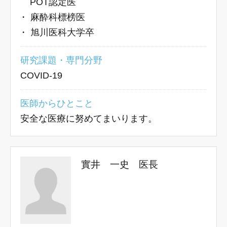
POT認定医
・
麻酔科標榜医
・
旭川医科大学卒
研究課題・専門分野
COVID-19
医師からひとこと
安全な医療に努めてまいります。
實井 一史 医長