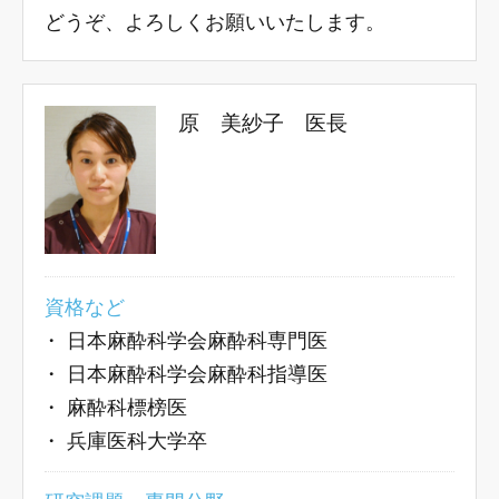
どうぞ、よろしくお願いいたします。
原 美紗子 医長
資格など
・
日本麻酔科学会麻酔科専門医
・
日本麻酔科学会麻酔科指導医
・
麻酔科標榜医
・
兵庫医科大学卒