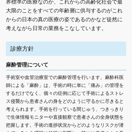
界標準の医療なのか、これからの高齢化社会で最
大限のことをすべての年齢層に供与するのがこれ
からの日本の真の医療の姿であるのかなど徒然に
考えながら日常の業務をこなしています。
診療方針
麻酔管理について
手術室や血管治療室での麻酔管理を行います。麻酔科医
師による「麻酔」は、手術の時に単に「痛み」の管理を
するだけでなく、個々の症例に応じて手術によるストレ
ス侵襲から患者さんの身をどのように守るかに尽きると
考えられます。手術を行っている間じゅう、つきっきり
で生体情報モニターや直接観察で患者さんの全身状態を
把握します。手術の進捗状況からどのようなリスクが潜