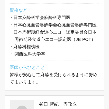
資格など
・
日本麻酔科学会麻酔科専門医
・
日本心臓血管麻酔学会心臓血管麻酔専門医
・
日本周術期経食道心エコー認定委員会日本
周術期経食道心エコー認定医（JB-POT）
・
麻酔科標榜医
・
関西医科大学卒
医師からひとこと
皆様が安心して麻酔を受けられるように努め
てまいります。
谷口 智紀 専攻医