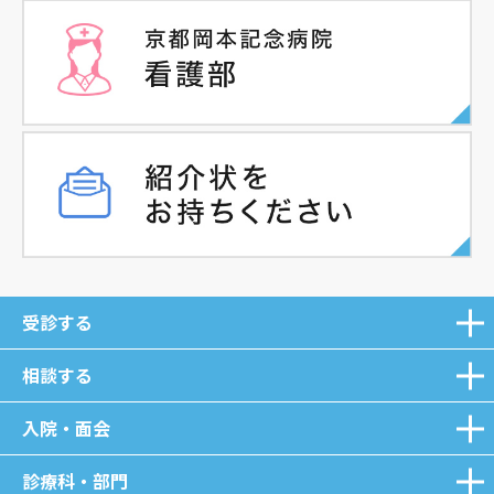
受診する
相談する
入院・面会
診療科・部門