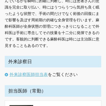
んでいるかを瞬時に的確に判断し、時には患者さんの意
識を完全に取り払い、時にはうつらうつら気持ち良く眠
ったような状態で、手術の間だけでなく術後の回復にま
で影響を及ぼす周術期の的確な全身管理を行います。麻
酔科医師が全身状態の管理につきっきりになることで外
科医は手術に専念してその技量を十二分に発揮できるの
です。客観的に判断できる麻酔科医は時には主治医に意
見することもあるのです。
外来診察日
外来診察医師担当表
をご覧ください
担当医師（常勤）