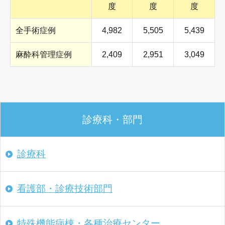
度
度
度
全手術症例
4,982
5,505
5,439
麻酔科管理症例
2,409
2,951
3,049
診療科・部門
診療科
看護部・診療技術部門
特殊機能病棟・
各種治療センター