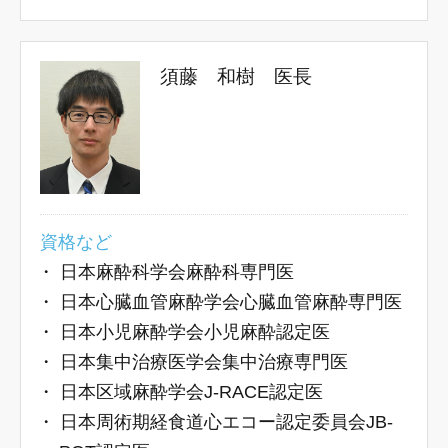
須藤 和樹 医長
資格など
・
日本麻酔科学会麻酔科専門医
・
日本心臓血管麻酔学会心臓血管麻酔専門医
・
日本小児麻酔学会小児麻酔認定医
・
日本集中治療医学会集中治療専門医
・
日本区域麻酔学会J-RACE認定医
・
日本周術期経食道心エコー認定委員会JB-