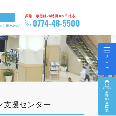
救急・急患は24時間365日対応
0774-48-5500
方
働きたい方
メニュー
外来担当医表
ン支援センター