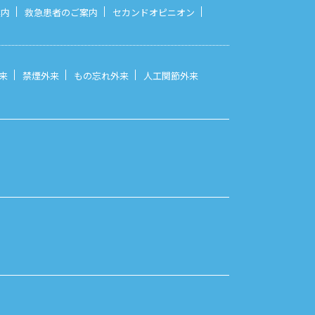
案内
救急患者のご案内
セカンドオピニオン
来
禁煙外来
もの忘れ外来
人工関節外来
）