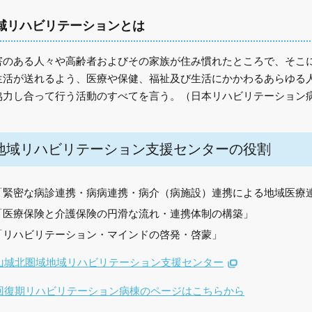
域リハビリテーションとは
害のある人々や高齢者およびその家族が住み慣れたところで、そこ
生活が送れるよう、医療や保健、福祉及び生活にかかわるあらゆる
協力し合って行う活動のすべてを言う。（日本リハビリテーション病
地域リハビリテーション支援センターの役割
「緊密な病診連携・病病連携・病介（病施設）連携による地域医療
「医療保険と介護保険の円滑な流れ・連携体制の構築」
「リハビリテーション・マインドの啓発・啓蒙」
山城北圏域地域リハビリテーション支援センター
回復期リハビリテーション病棟のページはこちらから