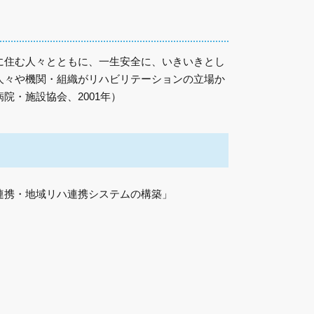
に住む人々とともに、一生安全に、いきいきとし
人々や機関・組織がリハビリテーションの立場か
院・施設協会、2001年）
連携・地域リハ連携システムの構築」