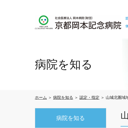
病院を知る
ホーム
＞
病院を知る
＞
認定・指定
＞ 山城北圏域
病院を知る