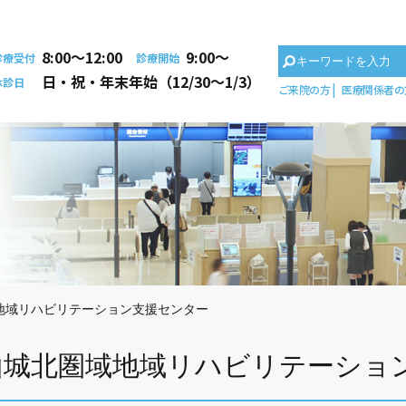
8:00〜12:00
9:00〜
診療受付
診療開始
日・祝・年末年始（12/30～1/3）
休診日
ご来院の方
医療関係者の
地域リハビリテーション支援センター
山城北圏域地域リハビリテーショ