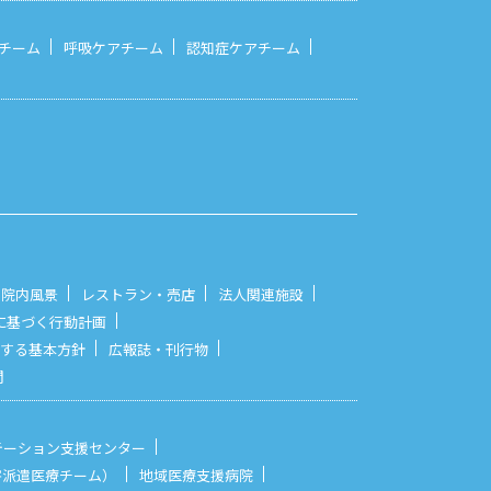
チーム
呼吸ケアチーム
認知症ケアチーム
院内風景
レストラン・売店
法人関連施設
に基づく行動計画
する基本方針
広報誌・刊行物
問
テーション支援センター
災害派遣医療チーム）
地域医療支援病院