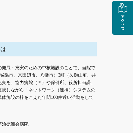
アクセス
とは
の発展・充実のための中核施設のことで、当院で
、城陽市、京田辺市、八幡市）3町（久御山町、井
充実を、協力病院（＊）や保健所、役所担当課、
連携しながら「ネットワーク（連携）システムの
体施設の枠をこえた年間100件近い活動をして
宇治徳洲会病院