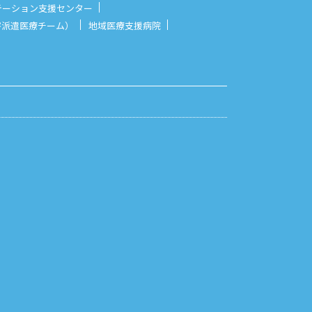
テーション支援センター
災害派遣医療チーム）
地域医療支援病院