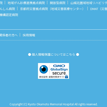
院
地域がん診療連携拠点病院
開放型病院
山城北圏域地域リハビリ
んしん病院
京都府災害拠点病院（地域災害医療センター）
DMAT（
機構認定病院
関係者の方へ
採用情報
● 個人情報保護についてはこちら ●
Copyright (C) Kyoto Okamoto Memorial Hospital All rights reserved.