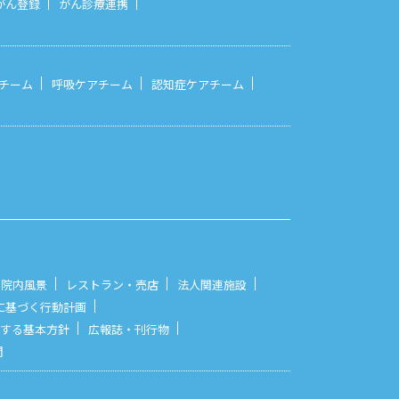
がん登録
がん診療連携
チーム
呼吸ケアチーム
認知症ケアチーム
院内風景
レストラン・売店
法人関連施設
に基づく行動計画
する基本方針
広報誌・刊行物
問