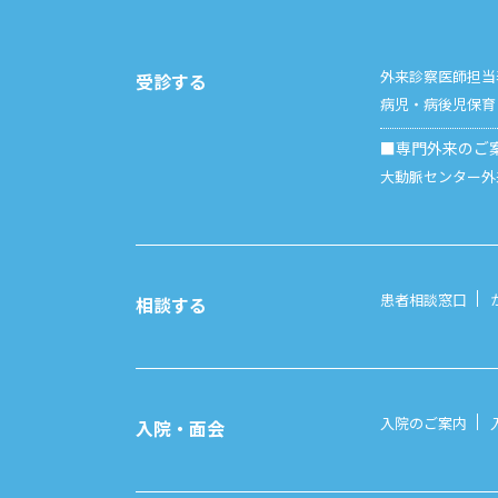
外来診察医師担当
受診する
病児・病後児保育
■専門外来のご
大動脈センター外
患者相談窓口
相談する
入院のご案内
入院・面会