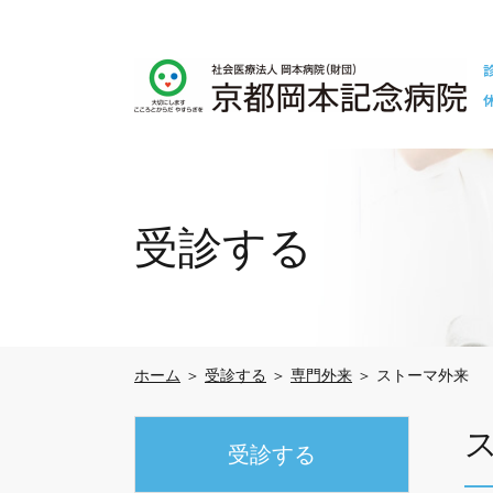
受診する
ホーム
＞
受診する
＞
専門外来
＞ ストーマ外来
受診する