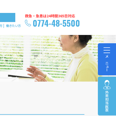
救急・急患は24時間365日対応
0774-48-5500
方
働きたい方
メニュー
外来担当医表