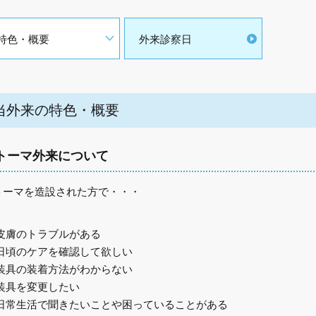
特色・概要
外来診察日
当外来の特色・概要
トーマ外来について
トーマを造設された方で・・・
皮膚のトラブルがある
日頃のケアを確認して欲しい
装具の装着方法がわからない
装具を変更したい
日常生活で聞きたいことや困っていることがある