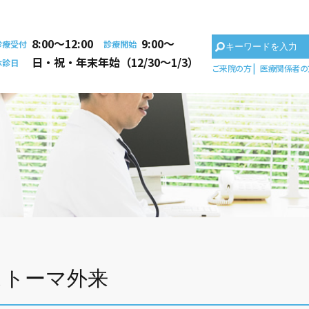
8:00〜12:00
9:00〜
診療受付
診療開始
日・祝・年末年始（12/30～1/3）
休診日
ご来院の方
医療関係者の
ストーマ外来