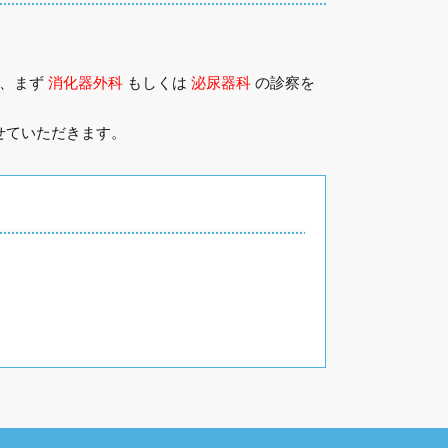
。
き、まず
消化器外科
もしくは
泌尿器科
の診察を
せていただきます。