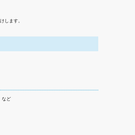
けします。
」など