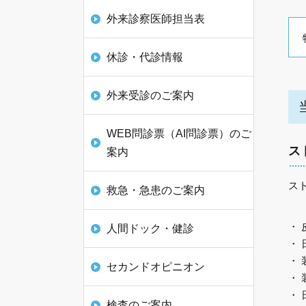
外来診察医師担当表
休診・代診情報
外来受診のご案内
WEB問診票（AI問診票）のご
ス
案内
ス
救急・急患のご案内
・
人間ドック・健診
・
・
セカンドオピニオン
・
・
検査のご案内