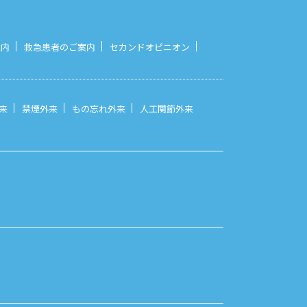
案内
救急患者のご案内
セカンドオピニオン
来
禁煙外来
もの忘れ外来
人工関節外来
）