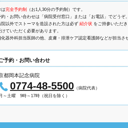
診は
完全予約制
（お1人30分の予約制）です。
予約・お問い合わせは「病院受付窓口」または「お電話」でどうぞ
当院以外でストーマを造設された方は必ず
紹介状
をご持参いただ
受けていただく必要があります。
消化器外科担当医師の他、皮膚・排泄ケア認定看護師などが担当さ
ご予約・お問い合わせ
京都岡本記念病院
0774-48-5500
（病院代表）
月～土曜 9時～17時（祝日を除く）