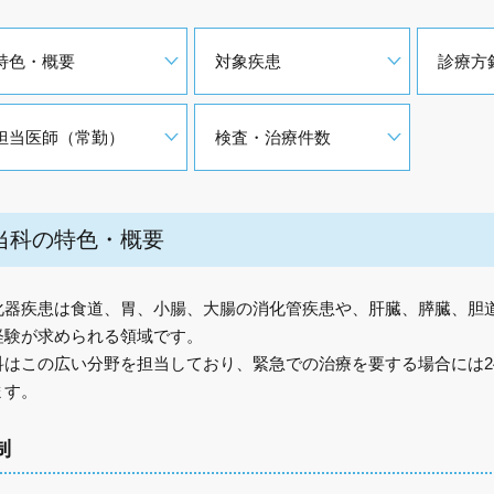
特色・概要
対象疾患
診療方
担当医師（常勤）
検査・治療件数
当科の特色・概要
化器疾患は食道、胃、小腸、大腸の消化管疾患や、肝臓、膵臓、胆
経験が求められる領域です。
科はこの広い分野を担当しており、緊急での治療を要する場合には2
ます。
制