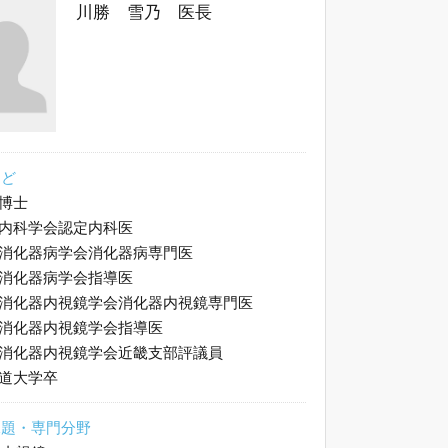
川勝 雪乃 医長
など
博士
内科学会認定内科医
消化器病学会消化器病専門医
消化器病学会指導医
消化器内視鏡学会消化器内視鏡専門医
消化器内視鏡学会指導医
消化器内視鏡学会近畿支部評議員
道大学卒
課題・専門分野