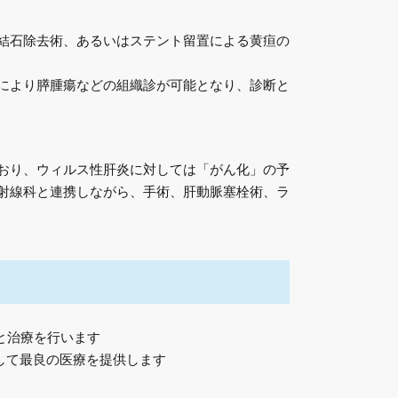
結石除去術、あるいはステント留置による黄疸の
により膵腫瘍などの組織診が可能となり、診断と
おり、ウィルス性肝炎に対しては「がん化」の予
射線科と連携しながら、手術、肝動脈塞栓術、ラ
と治療を行います
して最良の医療を提供します