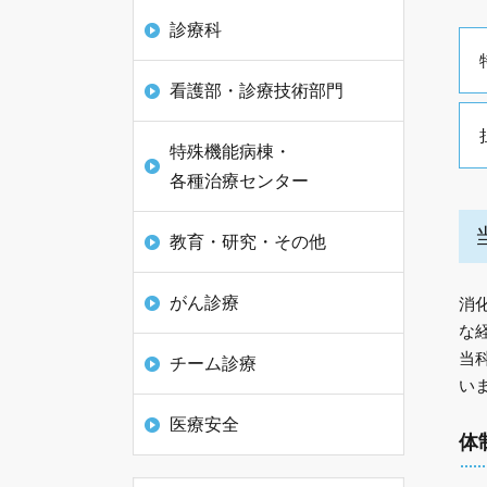
診療科
看護部・診療技術部門
特殊機能病棟・
各種治療センター
教育・研究・その他
がん診療
消
な
当
チーム診療
い
医療安全
体