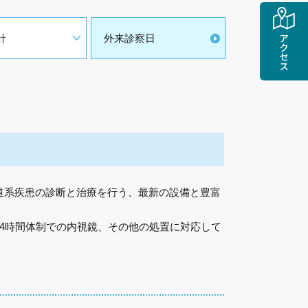
針
外来診察日
アクセス
道系疾患の診断と治療を行う、最新の設備と豊富
4時間体制での内視鏡、その他の処置に対応して