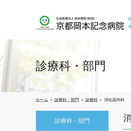
診療科・部門
ホーム
＞
診療科・部門
＞
診療科
＞ 消化器内科
診療科・部門