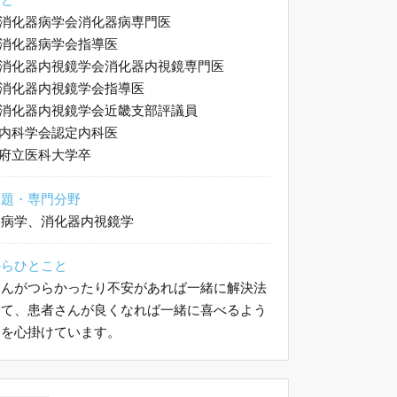
消化器病学会消化器病専門医
消化器病学会指導医
消化器内視鏡学会消化器内視鏡専門医
消化器内視鏡学会指導医
消化器内視鏡学会近畿支部評議員
内科学会認定内科医
府立医科大学卒
課題・専門分野
器病学、消化器内視鏡学
からひとこと
さんがつらかったり不安があれば一緒に解決法
えて、患者さんが良くなれば一緒に喜べるよう
療を心掛けています。