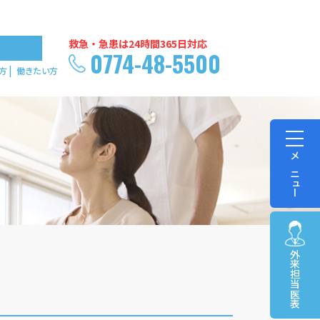
救急・急患は24時間365日対応
0774-48-5500
方
働きたい方
メニュー
外来担当医表