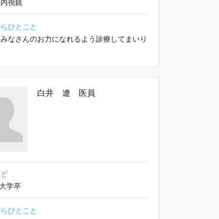
器内視鏡
からひとこと
のみなさんのお力になれるよう診療してまいり
。
白井 遼 医員
など
大学卒
からひとこと