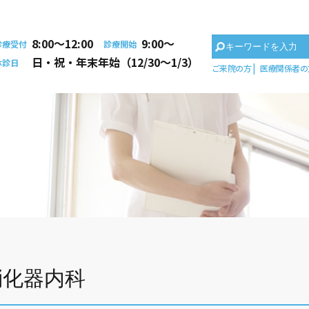
8:00〜12:00
9:00〜
診療受付
診療開始
日・祝・年末年始（12/30～1/3）
休診日
ご来院の方
医療関係者の
消化器内科