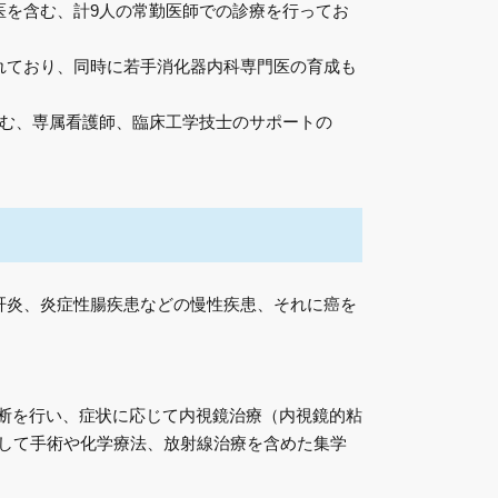
医を含む、計9人の常勤医師での診療を行ってお
れており、同時に若手消化器内科専門医の育成も
含む、専属看護師、臨床工学技士のサポートの
肝炎、炎症性腸疾患などの慢性疾患、それに癌を
断を行い、症状に応じて内視鏡治療（内視鏡的粘
力して手術や化学療法、放射線治療を含めた集学