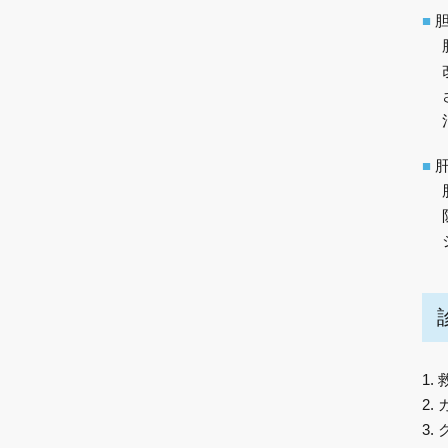
■
■
1.
2.
3.