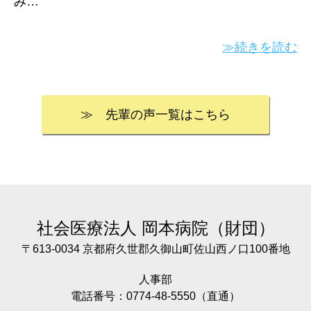
み…
≫続きを読む
≫ 先輩の声一覧はこちら
社会医療法人
岡本病院（財団）
〒613-0034 京都府久世郡久御山町佐山西ノ口100番地
人事部
電話番号：0774-48-5550（直通）