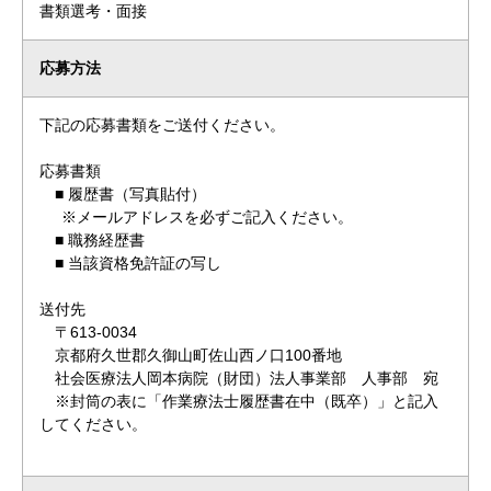
書類選考・面接
応募方法
下記の応募書類をご送付ください。
応募書類
■ 履歴書（写真貼付）
※メールアドレスを必ずご記入ください。
■ 職務経歴書
■ 当該資格免許証の写し
送付先
〒613-0034
京都府久世郡久御山町佐山西ノ口100番地
社会医療法人岡本病院（財団）法人事業部 人事部 宛
※封筒の表に「作業療法士履歴書在中（既卒）」と記入
してください。