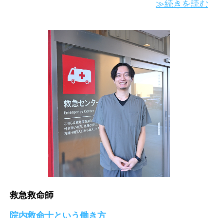
≫続きを読む
救急救命師
院内救命士という働き方