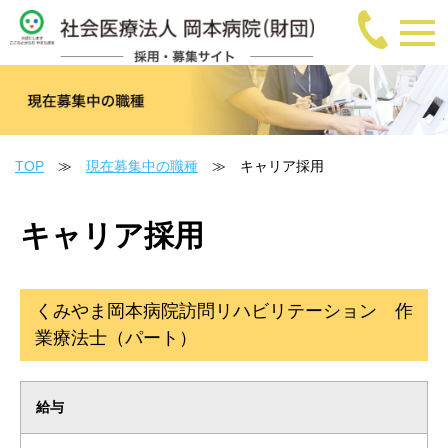
TOP
≫
現在募集中の職種
≫ キャリア採用
キャリア採用
くみやま岡本病院訪問リハビリテーション 作
業療法士（パート）
給与