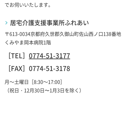
でお伺いいたします。
居宅介護支援事業所ふれあい
〒613-0034
京都府久世郡久御山町佐山西ノ口138番地
くみやま岡本病院1階
［TEL］
0774-51-3177
［FAX］
0774-51-3178
月～土曜日［8:30～17:00］
（祝日・12月30日〜1月3日を除く）